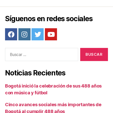
k
Síguenos en redes sociales
Buscar:
Noticias Recientes
Bogotá inició la celebración de sus 488 años
con música y fútbol
Cinco avances sociales más importantes de
Bogotá al cumplir 488 años