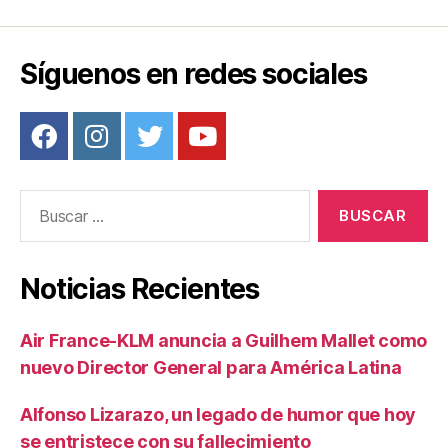
k
Síguenos en redes sociales
Buscar:
Noticias Recientes
Air France-KLM anuncia a Guilhem Mallet como
nuevo Director General para América Latina
Alfonso Lizarazo, un legado de humor que hoy
se entristece con su fallecimiento