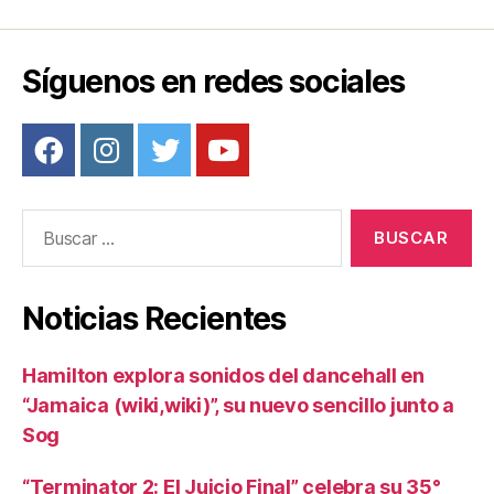
k
Síguenos en redes sociales
Buscar:
Noticias Recientes
Hamilton explora sonidos del dancehall en
“Jamaica (wiki,wiki)”, su nuevo sencillo junto a
Sog
“Terminator 2: El Juicio Final” celebra su 35°