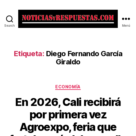
Search
Menú
Noticias
y
Respuestas
Etiqueta:
Diego Fernando García
Giraldo
Categorías
ECONOMÍA
En 2026, Cali recibirá
por primera vez
Agroexpo, feria que