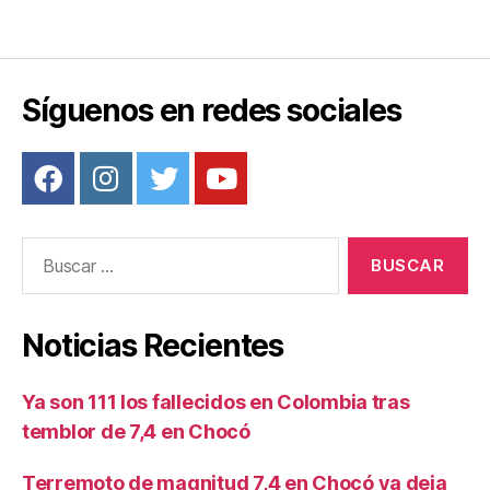
o
k
Síguenos en redes sociales
Buscar:
Noticias Recientes
Ya son 111 los fallecidos en Colombia tras
temblor de 7,4 en Chocó
Terremoto de magnitud 7,4 en Chocó ya deja