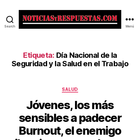
Search
Menú
Noticias
y
Respuestas
Etiqueta:
Día Nacional de la
Seguridad y la Salud en el Trabajo
Categorías
SALUD
Jóvenes, los más
sensibles a padecer
Burnout, el enemigo