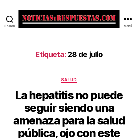
Search
Menú
Noticias
y
Respuestas
Etiqueta:
28 de julio
Categorías
SALUD
La hepatitis no puede
seguir siendo una
amenaza para la salud
pública, ojo con este