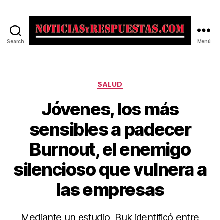
Search
Menú
Noticias
y
Respuestas
Categorías
SALUD
Jóvenes, los más
sensibles a padecer
Burnout, el enemigo
silencioso que vulnera a
las empresas
Mediante un estudio, Buk identificó entre