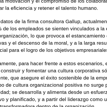
 la motivación y el compromiso de los colabora
r la eficiencia y retener el talento humano.
datos de la firma consultora Gallup, actualmen
 de los empleados se sienten vinculados a la 
organización, lo que provoca el estancamiento 
ivas y el descenso de la moral, y a la larga resu
cial para el logro de los objetivos empresariale
amente, para hacer frente a estos escenarios, 
 construir y fomentar una cultura corporativa só
ente, que asegure el éxito sostenible de la emp
ipo de cultura organizacional positiva no surge 
idad; se desarrolla y alimenta desde un esfuer
vo y planificado, y a partir del liderazgo como 
 transformadora dentro de la organización.