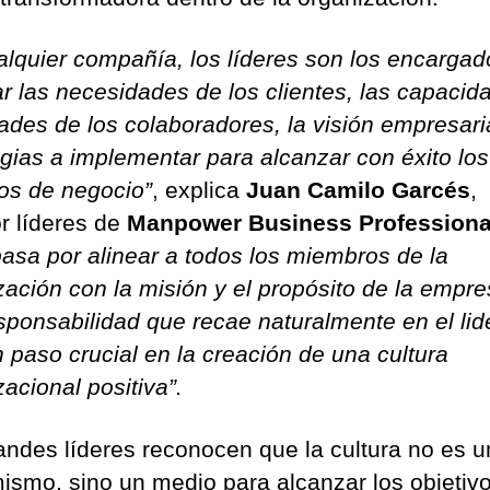
alquier compañía, los líderes son los encargad
lar las necesidades de los clientes, las capacid
dades de los colaboradores, la visión empresaria
egias a implementar para alcanzar con éxito los
vos de negocio”
, explica
Juan Camilo Garcés
,
or líderes de
Manpower Business Professiona
pasa por alinear a todos los miembros de la
zación con la misión y el propósito de la empre
sponsabilidad que recae naturalmente en el li
n paso crucial en la creación de una cultura
acional positiva”.
andes líderes reconocen que la cultura no es un
mismo, sino un medio para alcanzar los objetiv