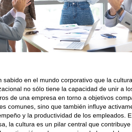
n sabido en el mundo corporativo que la cultur
zacional no sólo tiene la capacidad de unir a lo
os de una empresa en torno a objetivos comp
res comunes, sino que también influye activam
empeño y la productividad de los empleados. 
, la cultura es un pilar central que contribuye