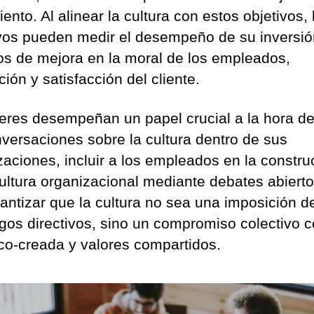
ento. Al alinear la cultura con estos objetivos, 
ivos pueden medir el desempeño de su inversió
os de mejora en la moral de los empleados,
ión y satisfacción del cliente.
deres desempeñan un papel crucial a la hora de 
nversaciones sobre la cultura dentro de sus
zaciones, incluir a los empleados en la constru
cultura organizacional mediante debates abierto
rantizar que la cultura no sea una imposición 
rgos directivos, sino un compromiso colectivo 
 co-creada y valores compartidos.