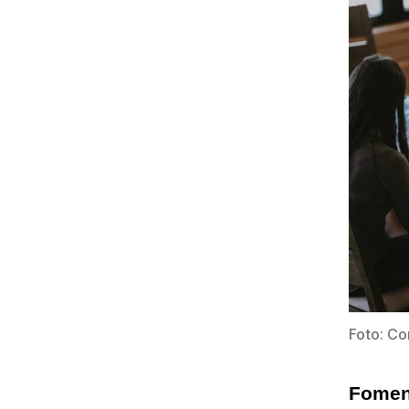
Foto: Co
Foment