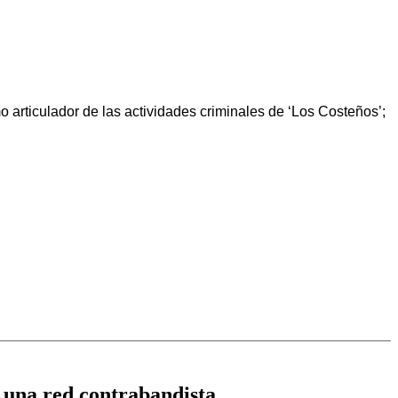
articulador de las actividades criminales de ‘Los Costeños’;
 una red contrabandista