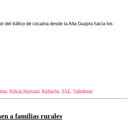
 del tráfico de cocaína desde la Alta Guajira hacia los
eira
,
Policía Nacional
,
Riohacha
,
SAE
,
Valledupar
en a familias rurales