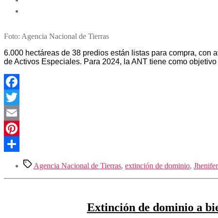
Foto: Agencia Nacional de Tierras
6.000 hectáreas de 38 predios están listas para compra, con a
de Activos Especiales. Para 2024, la ANT tiene como objetivo 
Facebook
Twitter
Email
Pinterest
Compartir
Etiquetas
Agencia Nacional de Tierras
,
extinción de dominio
,
Jhenife
Extinción de dominio a bi