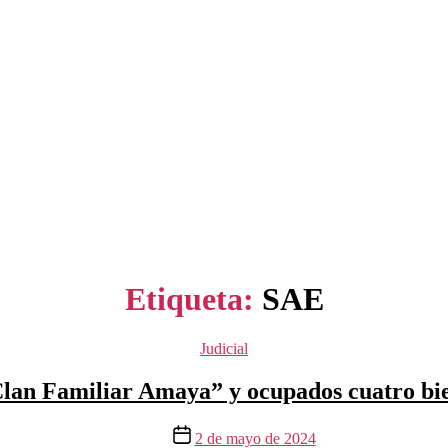
Etiqueta:
SAE
Categorías
Judicial
lan Familiar Amaya” y ocupados cuatro bie
Fecha
2 de mayo de 2024