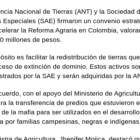
ncia Nacional de Tierras (ANT) y la Sociedad 
s Especiales (SAE) firmaron un convenio estrat
celerar la Reforma Agraria en Colombia, valor
0 millones de pesos.
ósito es facilitar la redistribución de tierras qu
ceso de extinción de dominio. Estos activos so
strados por la SAE y serán adquiridas por la A
cuerdo, con el apoyo del Ministerio de Agricultu
cra la transferencia de predios que estuvieron 
de la mafia para ser utilizados en el desarrollo
la por familias campesinas, negras e indígenas
istra de Agricultura, Jhenifer Mojica, destacó q