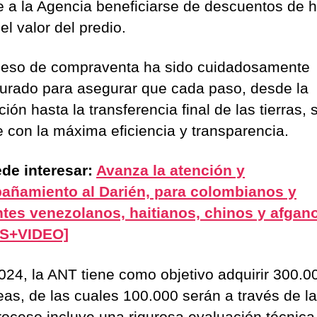
e a la Agencia beneficiarse de descuentos de h
l valor del predio.
ceso de compraventa ha sido cuidadosamente
turado para asegurar que cada paso, desde la
ión hasta la transferencia final de las tierras, 
 con la máxima eficiencia y transparencia.
de interesar:
Avanza la atención y
añamiento al Darién, para colombianos y
tes venezolanos, haitianos, chinos y afgan
S+VIDEO]
024, la ANT tiene como objetivo adquirir 300.0
eas, de las cuales 100.000 serán a través de l
roceso incluye una rigurosa evaluación técnica