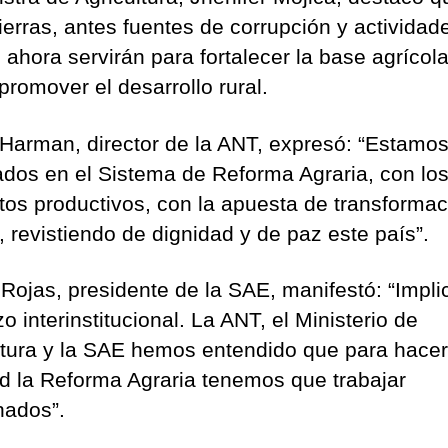
tierras, antes fuentes de corrupción y actividad
s, ahora servirán para fortalecer la base agrícola
promover el desarrollo rural.
 Harman, director de la ANT, expresó: “Estamo
lados en el Sistema de Reforma Agraria, con lo
tos productivos, con la apuesta de transformac
 revistiendo de dignidad y de paz este país”.
 Rojas, presidente de la SAE, manifestó: “Impli
o interinstitucional. La ANT, el Ministerio de
ltura y la SAE hemos entendido que para hacer
ad la Reforma Agraria tenemos que trabajar
nados”.