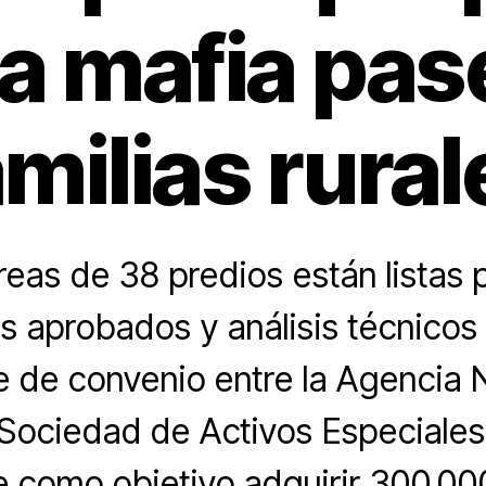
la mafia pas
amilias rural
reas de 38 predios están listas 
s aprobados y análisis técnicos y
 de convenio entre la Agencia 
a Sociedad de Activos Especiales
e como objetivo adquirir 300.00