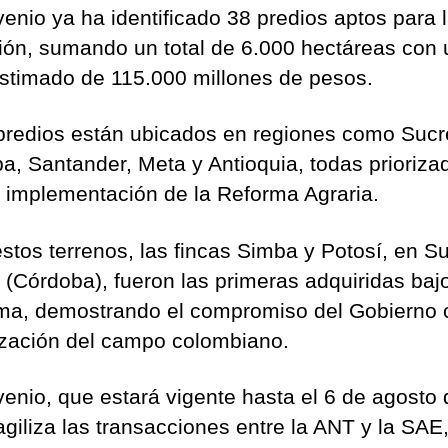
venio ya ha identificado 38 predios aptos para 
ción, sumando un total de 6.000 hectáreas con 
estimado de 115.000 millones de pesos.
predios están ubicados en regiones como Sucr
a, Santander, Meta y Antioquia, todas prioriza
a implementación de la Reforma Agraria.
estos terrenos, las fincas Simba y Potosí, en S
 (Córdoba), fueron las primeras adquiridas baj
a, demostrando el compromiso del Gobierno 
lización del campo colombiano.
venio, que estará vigente hasta el 6 de agosto 
giliza las transacciones entre la ANT y la SAE,