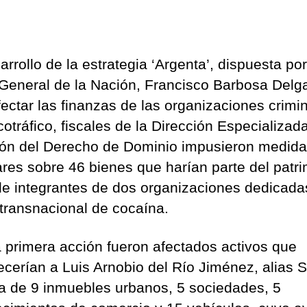
rrollo de la estrategia ‘Argenta’, dispuesta por
 General de la Nación, Francisco Barbosa Delg
fectar las finanzas de las organizaciones crimi
cotráfico, fiscales de la Dirección Especializad
ión del Derecho de Dominio impusieron medid
ares sobre 46 bienes que harían parte del patr
 de integrantes de dos organizaciones dedicada
o transnacional de cocaína.
 primera acción fueron afectados activos que
ecerían a Luis Arnobio del Río Jiménez, alias S
ta de 9 inmuebles urbanos, 5 sociedades, 5