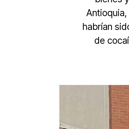
Antioquia,
habrían sid
de cocaí