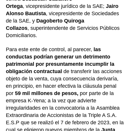
Ortega
, vicepresidente jurídico de la SAE;
Jairo
Alonso Bautista
, vicepresidente de Sociedades
de la SAE, y
Dagoberto Quiroga
Collazos
, superintendente de Servicios Públicos
Domiciliarios.
Para este ente de control, al parecer,
las
conductas podrían generar un detrimento
patrimonial por presuntamente incumplir la
obligación contractual
de transferir las acciones
objeto de la venta, cuya consecuencia derivaría,
en principio, en hacer efectiva la cláusula penal
por
59 mil millones de pesos,
por parte de la
empresa K-Yena; a la vez que advierte
irregularidades en la convocatoria a la Asamblea
Extraordinaria de Accionistas de la Triple A S.A.
E.S.P que se realizó el 7 de febrero de 2023, en la
cual se eligieron nuevos miembros de la
Junta