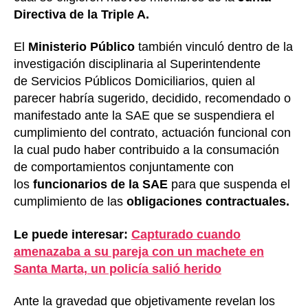
Directiva de la Triple A.
El
Ministerio Público
también vinculó dentro de la
investigación disciplinaria al Superintendente
de Servicios Públicos Domiciliarios, quien al
parecer habría sugerido, decidido, recomendado o
manifestado ante la
SAE
que se suspendiera el
cumplimiento del contrato, actuación funcional con
la cual pudo haber contribuido a la consumación
de comportamientos conjuntamente con
los
funcionarios de la SAE
para que suspenda el
cumplimiento de las
obligaciones contractuales.
Le puede interesar:
Capturado cuando
amenazaba a su pareja con un machete en
Santa Marta, un policía salió herido
Ante la gravedad que objetivamente revelan los