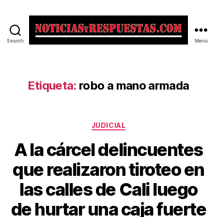
Search
Menú
Noticias
y
Respuestas
Etiqueta:
robo a mano armada
Categorías
JUDICIAL
A la cárcel delincuentes
que realizaron tiroteo en
las calles de Cali luego
de hurtar una caja fuerte