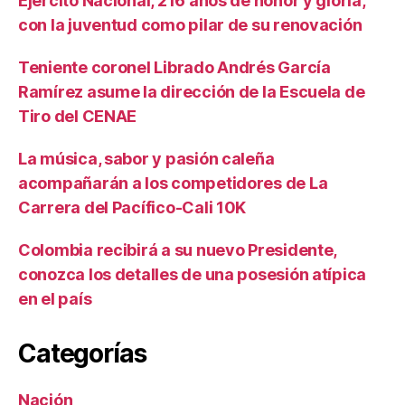
Ejército Nacional, 216 años de honor y gloria,
con la juventud como pilar de su renovación
Teniente coronel Librado Andrés García
Ramírez asume la dirección de la Escuela de
Tiro del CENAE
La música, sabor y pasión caleña
acompañarán a los competidores de La
Carrera del Pacífico-Cali 10K
Colombia recibirá a su nuevo Presidente,
conozca los detalles de una posesión atípica
en el país
Categorías
Nación