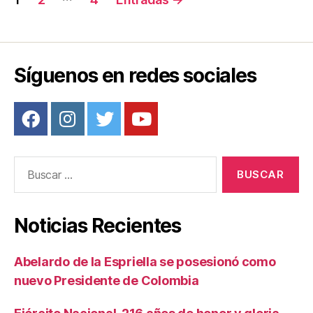
k
de
entradas
Síguenos en redes sociales
Buscar:
Noticias Recientes
Abelardo de la Espriella se posesionó como
nuevo Presidente de Colombia