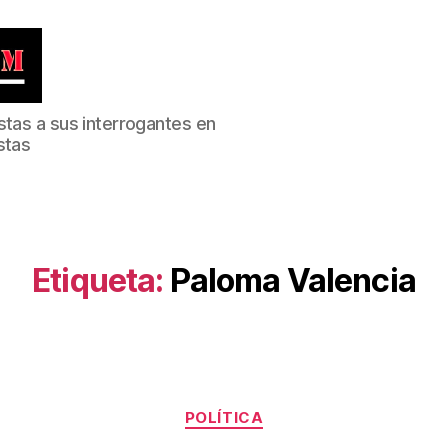
stas a sus interrogantes en
stas
Etiqueta:
Paloma Valencia
Categorías
POLÍTICA