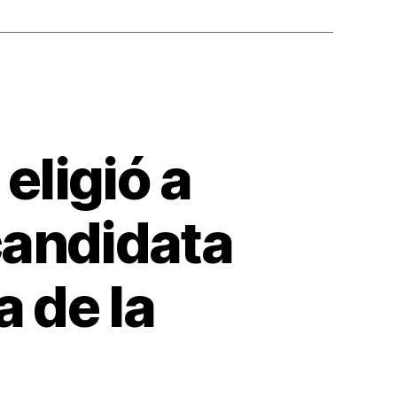
eligió a
candidata
a de la