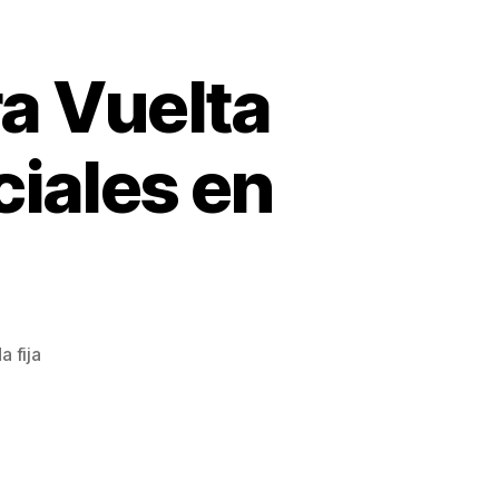
ra Vuelta
ciales en
a fija