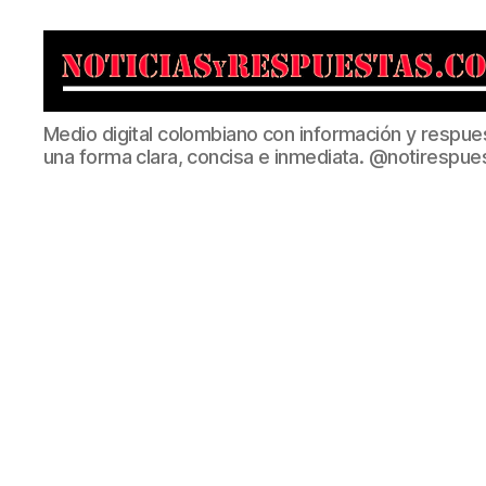
Noticias
Medio digital colombiano con información y respue
y
una forma clara, concisa e inmediata. @notirespue
Respuestas