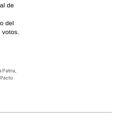
al de
o del
 votos.
 Patria
,
,
Pacto