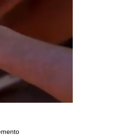
remento