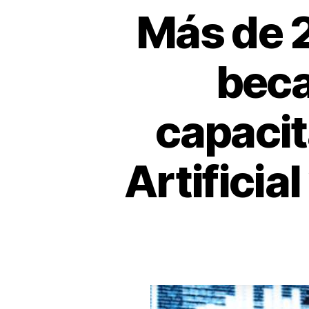
Más de 2
beca
capacit
Artificia