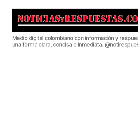
Noticias
Medio digital colombiano con información y respue
y
una forma clara, concisa e inmediata. @notirespue
Respuestas