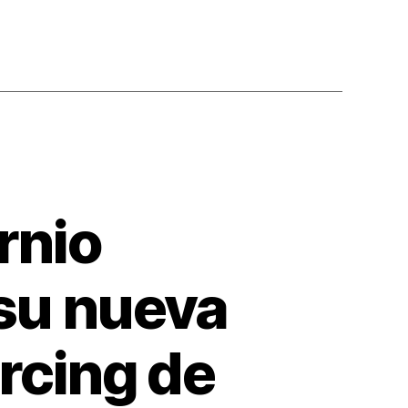
rnio
 su nueva
rcing de