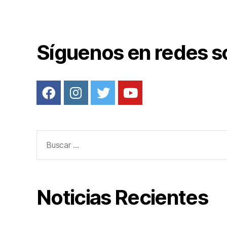
o
k
Síguenos en redes s
Buscar:
Noticias Recientes