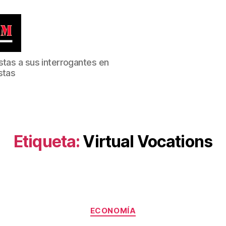
stas a sus interrogantes en
stas
Etiqueta:
Virtual Vocations
Categorías
ECONOMÍA