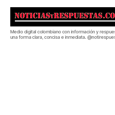
Noticias
Medio digital colombiano con información y respue
y
una forma clara, concisa e inmediata. @notirespue
Respuestas