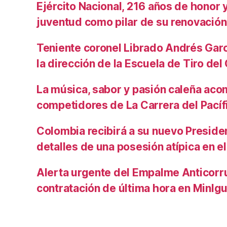
Ejército Nacional, 216 años de honor y 
juventud como pilar de su renovación
Teniente coronel Librado Andrés Gar
la dirección de la Escuela de Tiro de
La música, sabor y pasión caleña aco
competidores de La Carrera del Pacíf
Colombia recibirá a su nuevo Preside
detalles de una posesión atípica en el
Alerta urgente del Empalme Anticorr
contratación de última hora en MinIg