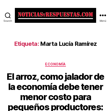
Search
Menú
Noticias
y
Respuestas
Etiqueta:
Marta Lucía Ramírez
Categorías
ECONOMÍA
El arroz, como jalador de
la economía debe tener
menor costo para
pequeños productores: