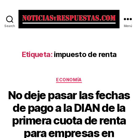
Search
Menú
Noticias
y
Respuestas
Etiqueta:
impuesto de renta
Categorías
ECONOMÍA
No deje pasar las fechas
de pago a la DIAN de la
primera cuota de renta
para empresas en