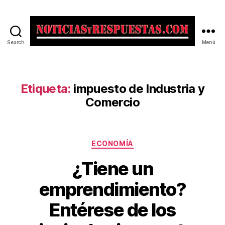
Search
Menú
Noticias
y
Respuestas
Etiqueta:
impuesto de Industria y
Comercio
Categorías
ECONOMÍA
¿Tiene un
emprendimiento?
Entérese de los