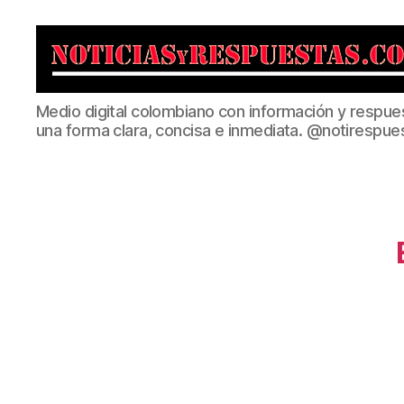
Noticias
Medio digital colombiano con información y respue
y
una forma clara, concisa e inmediata. @notirespue
Respuestas