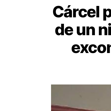
Cárcel 
de un ni
exco