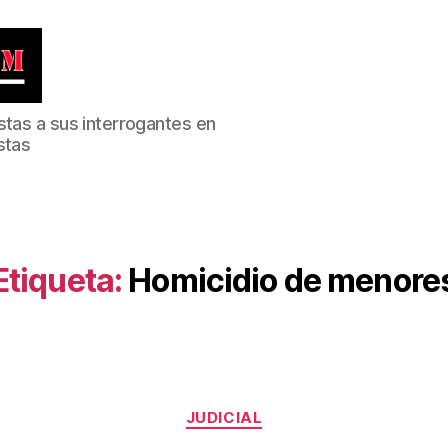
stas a sus interrogantes en
stas
Etiqueta:
Homicidio de menore
Categorías
JUDICIAL