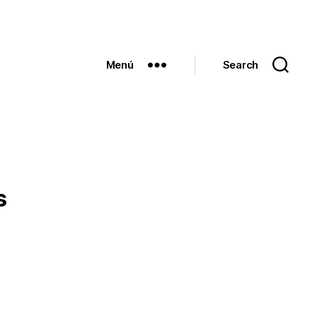
Menú
Search
s