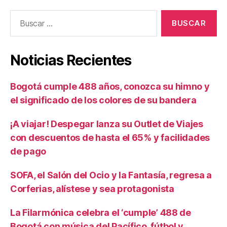
Buscar:
Noticias Recientes
Bogotá cumple 488 años, conozca su himno y
el significado de los colores de su bandera
¡A viajar! Despegar lanza su Outlet de Viajes
con descuentos de hasta el 65% y facilidades
de pago
SOFA, el Salón del Ocio y la Fantasía, regresa a
Corferias, alístese y sea protagonista
La Filarmónica celebra el ‘cumple’ 488 de
Bogotá con música del Pacífico, fútbol y