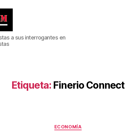
stas a sus interrogantes en
stas
Etiqueta:
Finerio Connect
Categorías
ECONOMÍA