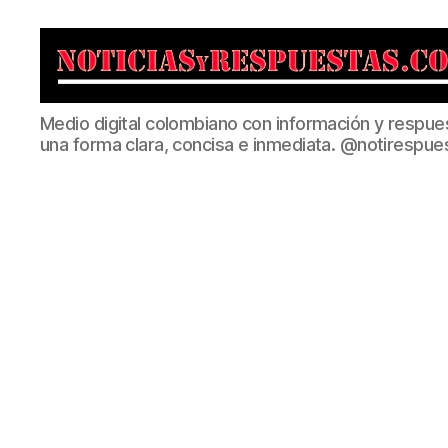
Noticias
Medio digital colombiano con información y respue
y
una forma clara, concisa e inmediata. @notirespue
Respuestas