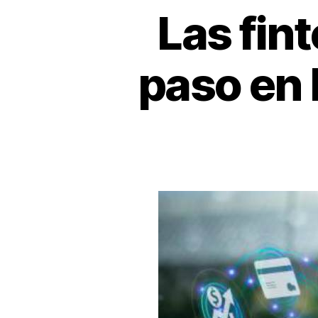
Las fin
paso en