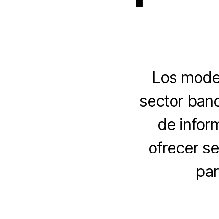
Los model
sector ban
de infor
ofrecer se
par