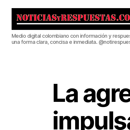
Noticias
Medio digital colombiano con información y respue
y
una forma clara, concisa e inmediata. @notirespue
Respuestas
La agr
impulsa