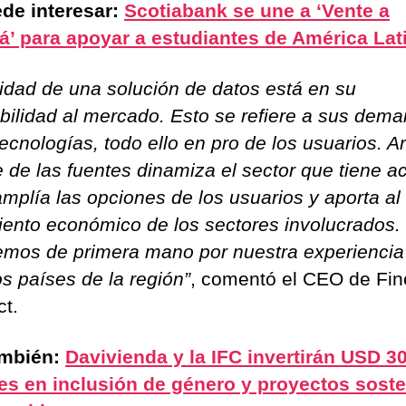
de interesar:
Scotiabank se une a ‘Vente a
’ para apoyar a estudiantes de América Lat
lidad de una solución de datos está en su
bilidad al mercado. Esto se refiere a sus dem
tecnologías, todo ello en pro de los usuarios. A
e de las fuentes dinamiza el sector que tiene a
amplía las opciones de los usuarios y aporta al
iento económico de los sectores involucrados.
mos de primera mano por nuestra experiencia
os países de la región”
, comentó el CEO de Fin
t.
ambién:
Davivienda y la IFC invertirán USD 3
es en inclusión de género y proyectos soste