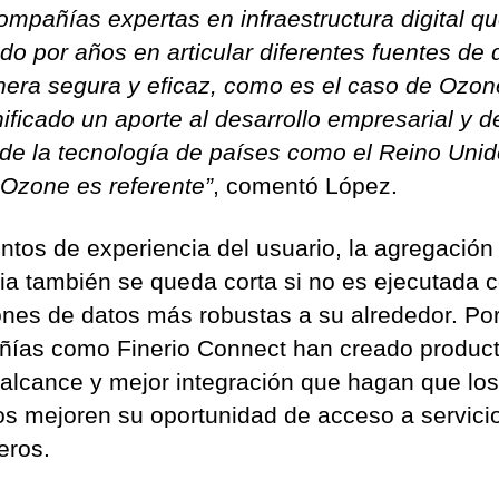
ompañías expertas en infraestructura digital q
ado por años en articular diferentes fuentes de 
era segura y eficaz, como es el caso de Ozon
ificado un aporte al desarrollo empresarial y d
 de la tecnología de países como el Reino Unid
Ozone es referente”
, comentó López.
ntos de experiencia del usuario, la agregación
ia también se queda corta si no es ejecutada 
ones de datos más robustas a su alrededor. Po
ías como Finerio Connect han creado produc
alcance y mejor integración que hagan que los
os mejoren su oportunidad de acceso a servici
eros.