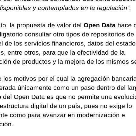
disponibles y contemplados en la regulación”.
to, la propuesta de valor del
Open Data
hace 
igatorio consultar otro tipos de repositorios de
l de los servicios financieros, datos del estado
s, entre otros, para que la efectividad de la
ción de productos y la mejora de los mismos se
e los motivos por el cual la agregación bancari
erada únicamente como un paso dentro del lar
 del Open Data es que no permite una evoluci
aestructura digital de un país, pues no exige lo
ente como para avanzar en modernización e
ción.