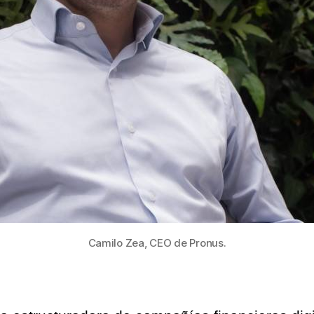
Col
Camilo Zea, CEO de Pronus.