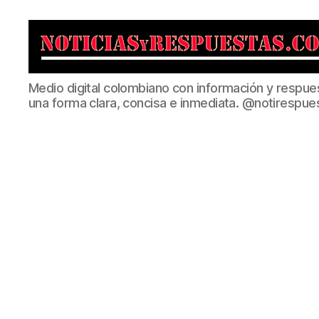
Noticias
Medio digital colombiano con información y respue
y
una forma clara, concisa e inmediata. @notirespue
Respuestas