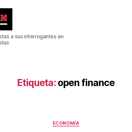
stas a sus interrogantes en
stas
Etiqueta:
open finance
Categorías
ECONOMÍA