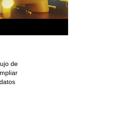
ujo de
mpliar
 datos