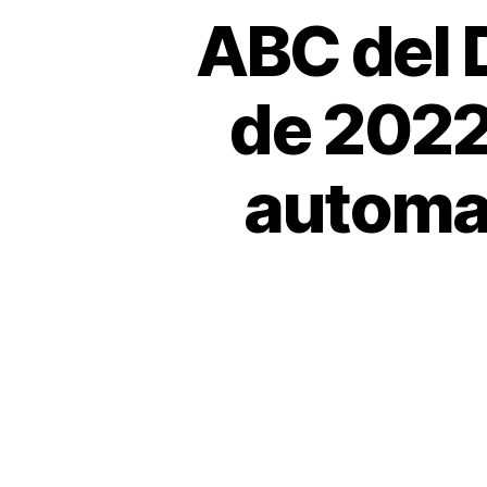
ABC del 
de 2022,
automat