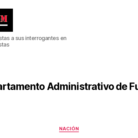
stas a sus interrogantes en
stas
rtamento Administrativo de F
Categorías
NACIÓN