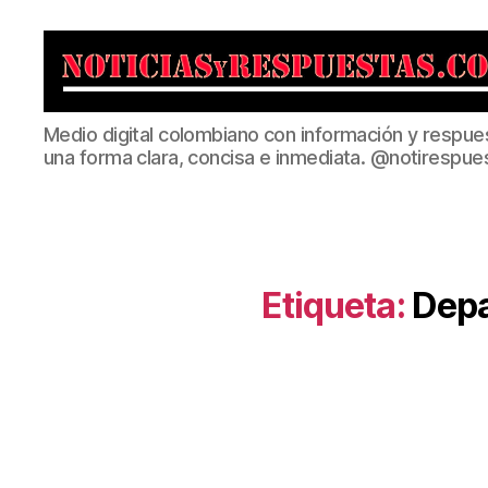
Noticias
Medio digital colombiano con información y respue
y
una forma clara, concisa e inmediata. @notirespue
Respuestas
Etiqueta:
Depa