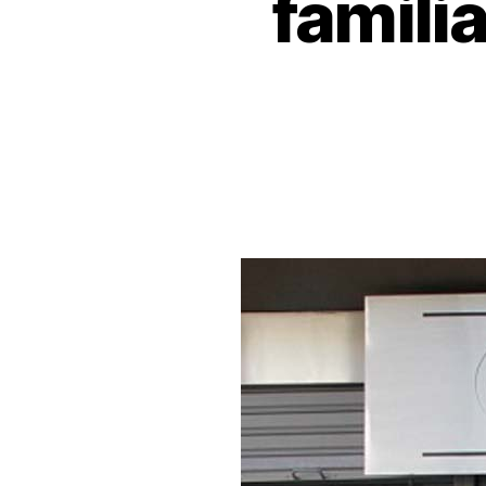
familia