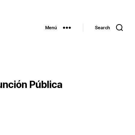
Menú
Search
unción Pública