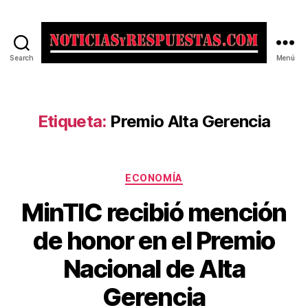
Search
Menú
Noticias
y
Respuestas
Etiqueta:
Premio Alta Gerencia
Categorías
ECONOMÍA
MinTIC recibió mención
de honor en el Premio
Nacional de Alta
Gerencia