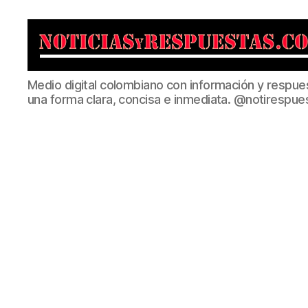
Noticias
Medio digital colombiano con información y respue
y
una forma clara, concisa e inmediata. @notirespue
Respuestas