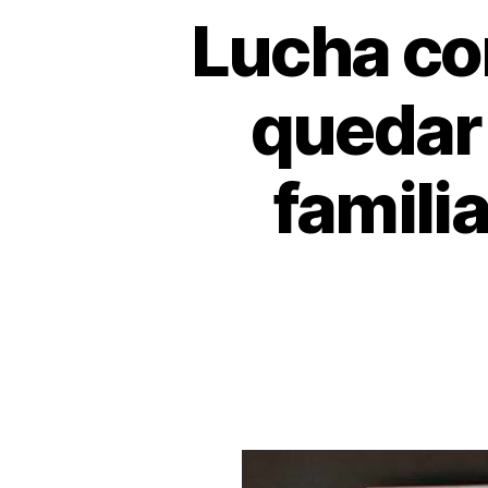
Lucha co
quedar 
familia