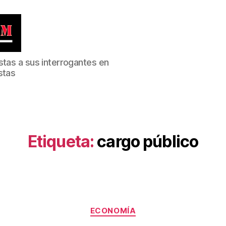
stas a sus interrogantes en
stas
Etiqueta:
cargo público
Categorías
ECONOMÍA