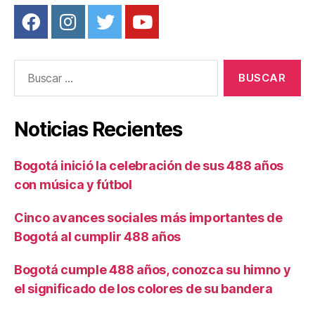
Buscar:
Noticias Recientes
Bogotá inició la celebración de sus 488 años
con música y fútbol
Cinco avances sociales más importantes de
Bogotá al cumplir 488 años
Bogotá cumple 488 años, conozca su himno y
el significado de los colores de su bandera