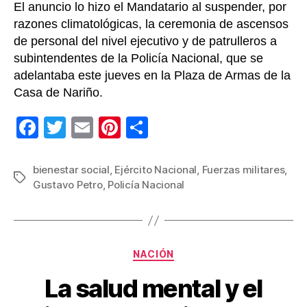
El anuncio lo hizo el Mandatario al suspender, por
razones climatológicas, la ceremonia de ascensos
de personal del nivel ejecutivo y de patrulleros a
subintendentes de la Policía Nacional, que se
adelantaba este jueves en la Plaza de Armas de la
Casa de Nariño.
F
T
E
Pi
C
a
wi
m
nt
o
c
tt
ail
er
m
bienestar social
,
Ejército Nacional
,
Fuerzas militares
,
Etiquetas
Gustavo Petro
,
Policía Nacional
e
er
e
p
b
st
ar
o
tir
Categorías
o
NACIÓN
k
La salud mental y el