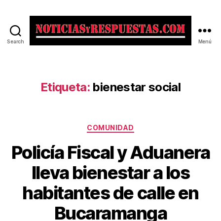
Search
Menú
Noticias
y
Respuestas
Etiqueta:
bienestar social
Categorías
COMUNIDAD
Policía Fiscal y Aduanera
lleva bienestar a los
habitantes de calle en
Bucaramanga