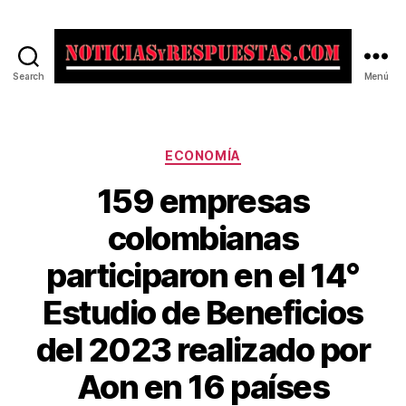
Search
Menú
Noticias
y
Respuestas
Categorías
ECONOMÍA
159 empresas
colombianas
participaron en el 14°
Estudio de Beneficios
del 2023 realizado por
Aon en 16 países