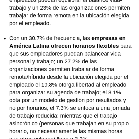
empleados puedan equilibrar el balance vida-
trabajo y un 23% de las organizaciones permiten
trabajar de forma remota en la ubicación elegida
por el empleado.
Con un 30.7% de frecuencia, las
empresas en
América Latina ofrecen horarios flexibles
para
que sus empleadores puedan balancear vida
personal y trabajo; un 27.2% de las
organizaciones permiten trabajar de forma
remota/híbrida desde la ubicación elegida por el
empleado el 19.8% otorga libertad al empleado
para organizar su agenda de trabajo; el 8.1%
opta por un modelo de gestión por resultados y
no por horarios; el 7.3% se enfoca a una jornada
de trabajo reducida; mientras que el trabajo
asincrónico (personas que trabajan en su propio
horario, no necesariamente las mismas horas
que otros colegas) llega a 3.2%