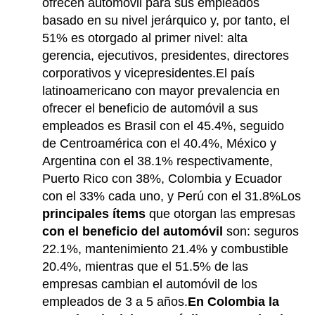
ofrecen automóvil para sus empleados
basado en su nivel jerárquico y, por tanto, el
51% es otorgado al primer nivel: alta
gerencia, ejecutivos, presidentes, directores
corporativos y vicepresidentes.El país
latinoamericano con mayor prevalencia en
ofrecer el beneficio de automóvil a sus
empleados es Brasil con el 45.4%, seguido
de Centroamérica con el 40.4%, México y
Argentina con el 38.1% respectivamente,
Puerto Rico con 38%, Colombia y Ecuador
con el 33% cada uno, y Perú con el 31.8%Los
principales ítems
que otorgan las empresas
con el beneficio del automóvil
son: seguros
22.1%, mantenimiento 21.4% y combustible
20.4%, mientras que el 51.5% de las
empresas cambian el automóvil de los
empleados de 3 a 5 años.
En Colombia la