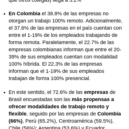
En Colombia
el 38.8% de las empresas no
otorgan un trabajo 100% remoto. Adicionalmente,
el 37.6% de las empresas en el país cuentan con
entre el 1-19% de los empleados trabajando de
forma remota. Paralelamente, el 22.7% de las
empresas colombianas informan que entre el 20-
39% de sus empleados cuentan con modalidad
100% híbrida. El 22.3% de las empresas
informan que el 1-19% de sus empleados
trabajan de forma 100% presencial.
En este sentido, el 72.6% de las
empresas
de
Brasil encuestadas son las
más propensas a
ofrecer modalidades de trabajo remoto y
flexible
, seguido por las empresas de
Colombia
(66%)
, Perú (65.2%), Centroamérica (59.5%),
Chile (56%); Argentina (53.6%) y Ecuador