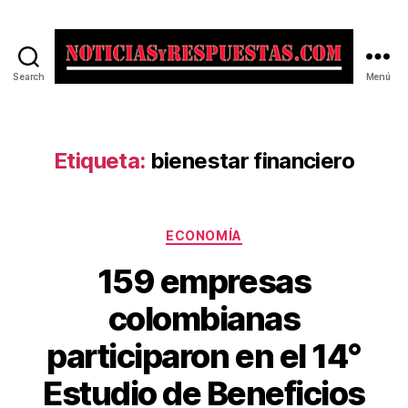
Search
Menú
Noticias
y
Respuestas
Etiqueta:
bienestar financiero
Categorías
ECONOMÍA
159 empresas
colombianas
participaron en el 14°
Estudio de Beneficios