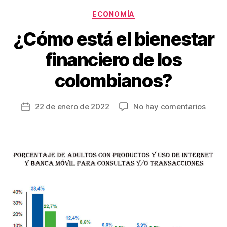
o
Categorías
ECONOMÍA
k
¿Cómo está el bienestar
financiero de los
colombianos?
en
22 de enero de 2022
No hay comentarios
Fecha
¿Cóm
de
está
la
el
entrada
biene
financ
de
los
colom