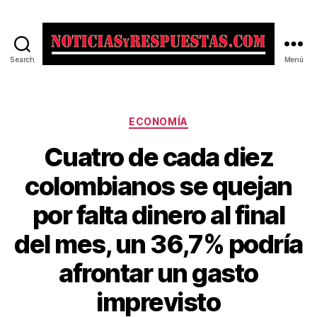
Search
Menú
Noticias
y
Respuestas
Categorías
ECONOMÍA
Cuatro de cada diez
colombianos se quejan
por falta dinero al final
del mes, un 36,7% podría
afrontar un gasto
imprevisto