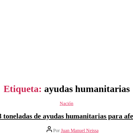
Etiqueta:
ayudas humanitarias
Categorías
Nación
 toneladas de ayudas humanitarias para afe
Autor
Por
Juan Manuel Neissa