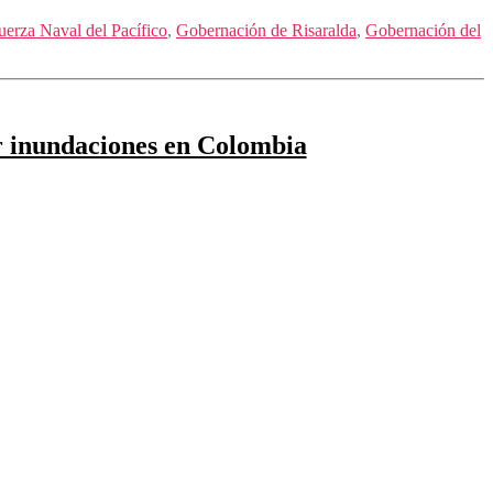
uerza Naval del Pacífico
,
Gobernación de Risaralda
,
Gobernación del
or inundaciones en Colombia