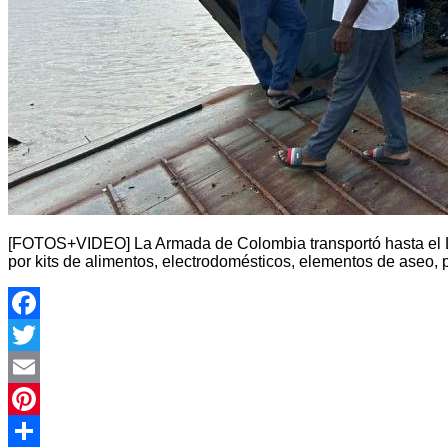
[FOTOS+VIDEO] La Armada de Colombia transportó hasta el Li
por kits de alimentos, electrodomésticos, elementos de aseo, 
Facebook
Twitter
Email
Pinterest