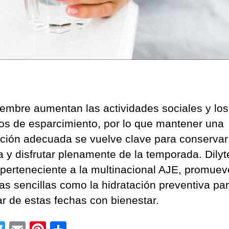
iembre aumentan las actividades sociales y los
os de esparcimiento, por lo que mantener una
ación adecuada se vuelve clave para conservar
a y disfrutar plenamente de la temporada. Dilyt
perteneciente a la multinacional AJE, promuev
cas sencillas como la hidratación preventiva pa
ar de estas fechas con bienestar.