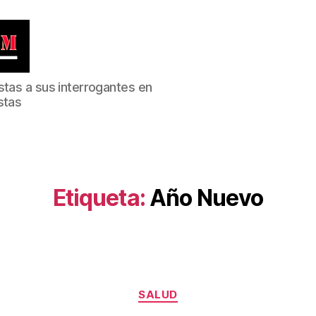
stas a sus interrogantes en
stas
Etiqueta:
Año Nuevo
Categorías
SALUD