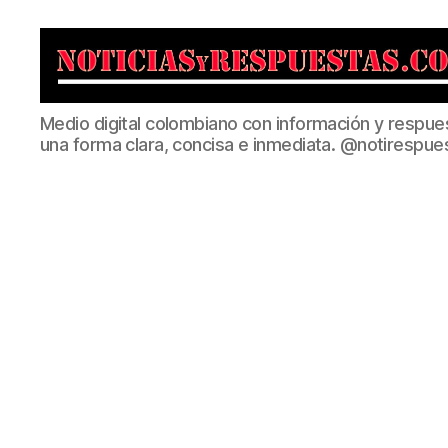
Noticias
Medio digital colombiano con información y respue
y
una forma clara, concisa e inmediata. @notirespue
Respuestas