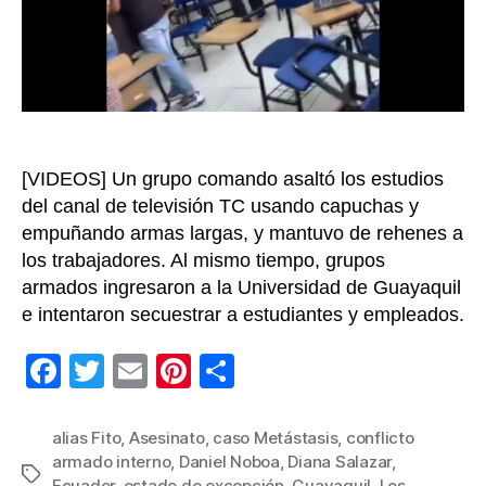
desbo
de
violen
[VIDEOS] Un grupo comando asaltó los estudios
del canal de televisión TC usando capuchas y
empuñando armas largas, y mantuvo de rehenes a
los trabajadores. Al mismo tiempo, grupos
armados ingresaron a la Universidad de Guayaquil
e intentaron secuestrar a estudiantes y empleados.
F
T
E
Pi
C
a
wi
m
nt
o
c
tt
ail
er
m
alias Fito
,
Asesinato
,
caso Metástasis
,
conflicto
armado interno
,
Daniel Noboa
,
Diana Salazar
,
e
er
e
p
Etiquetas
Ecuador
,
estado de excepción
,
Guayaquil
,
Los