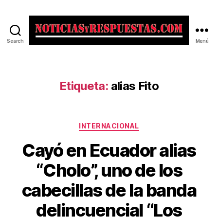
Search
Menú
Noticias
y
Respuestas
Etiqueta:
alias Fito
Categorías
INTERNACIONAL
Cayó en Ecuador alias
“Cholo”, uno de los
cabecillas de la banda
delincuencial “Los