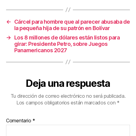
o
tir
o
←
Cárcel para hombre que al parecer abusaba de
k
la pequeña hija de su patrón en Bolívar
→
Los 8 millones de dólares están listos para
girar: Presidente Petro, sobre Juegos
Panamericanos 2027
Deja una respuesta
Tu dirección de correo electrónico no será publicada.
Los campos obligatorios están marcados con
*
Comentario
*