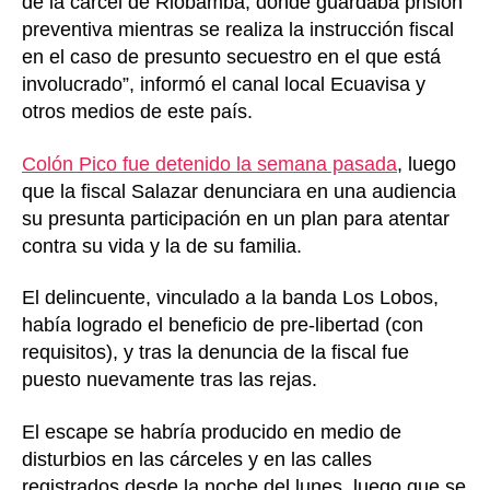
de la cárcel de Riobamba, donde guardaba prisión
preventiva mientras se realiza la instrucción fiscal
en el caso de presunto secuestro en el que está
involucrado”, informó el canal local Ecuavisa y
otros medios de este país.
Colón Pico fue detenido la semana pasada
, luego
que la fiscal Salazar denunciara en una audiencia
su presunta participación en un plan para atentar
contra su vida y la de su familia.
El delincuente, vinculado a la banda Los Lobos,
había logrado el beneficio de pre-libertad (con
requisitos), y tras la denuncia de la fiscal fue
puesto nuevamente tras las rejas.
El escape se habría producido en medio de
disturbios en las cárceles y en las calles
registrados desde la noche del lunes, luego que se