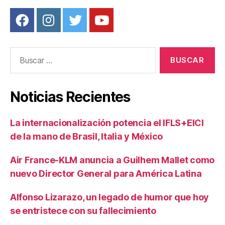
k
Buscar:
Noticias Recientes
La internacionalización potencia el IFLS+EICI
de la mano de Brasil, Italia y México
Air France-KLM anuncia a Guilhem Mallet como
nuevo Director General para América Latina
Alfonso Lizarazo, un legado de humor que hoy
se entristece con su fallecimiento