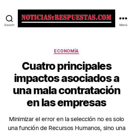
Search
Menú
Noticias
y
Respuestas
Categorías
ECONOMÍA
Cuatro principales
impactos asociados a
una mala contratación
en las empresas
Minimizar el error en la selección no es solo
una función de Recursos Humanos, sino una