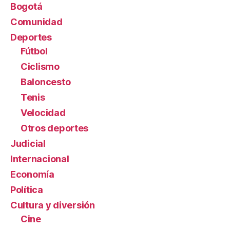
Bogotá
Comunidad
Deportes
Fútbol
Ciclismo
Baloncesto
Tenis
Velocidad
Otros deportes
Judicial
Internacional
Economía
Política
Cultura y diversión
Cine