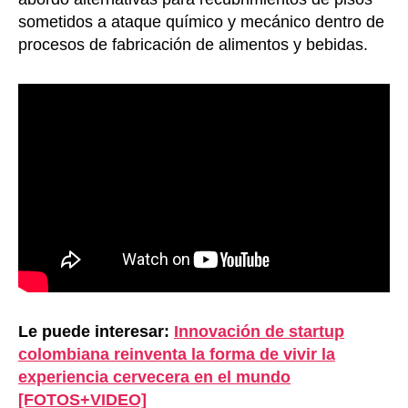
sometidos a ataque químico y mecánico dentro de
procesos de fabricación de alimentos y bebidas.
Le puede interesar:
Innovación de startup
colombiana reinventa la forma de vivir la
experiencia cervecera en el mundo
[FOTOS+VIDEO]