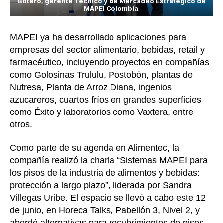
Botero, gerente Técnico y de Mercadeo Estratégico de
MAPEI Colombia
.
MAPEI ya ha desarrollado aplicaciones para
empresas del sector alimentario, bebidas, retail y
farmacéutico, incluyendo proyectos en compañías
como Golosinas Trululu, Postobón, plantas de
Nutresa, Planta de Arroz Diana, ingenios
azucareros, cuartos fríos en grandes superficies
como Éxito y laboratorios como Vaxtera, entre
otros.
Como parte de su agenda en Alimentec, la
compañía realizó la charla “Sistemas MAPEI para
los pisos de la industria de alimentos y bebidas:
protección a largo plazo”, liderada por Sandra
Villegas Uribe. El espacio se llevó a cabo este 12
de junio, en Horeca Talks, Pabellón 3, Nivel 2, y
abordó alternativas para recubrimientos de pisos