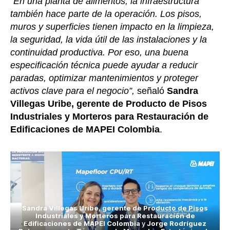
“En una planta de alimentos, la infraestructura
también hace parte de la operación. Los pisos,
muros y superficies tienen impacto en la limpieza,
la seguridad, la vida útil de las instalaciones y la
continuidad productiva. Por eso, una buena
especificación técnica puede ayudar a reducir
paradas, optimizar mantenimientos y proteger
activos clave para el negocio”,
señaló
Sandra
Villegas Uribe, gerente de Producto de Pisos
Industriales y Morteros para Restauración de
Edificaciones de MAPEI Colombia
.
Sandra Villegas Uribe, gerente de Producto de Pisos
Industriales y Morteros para Restauración de
Edificaciones de MAPEI Colombia
y
Jorge Rodríguez