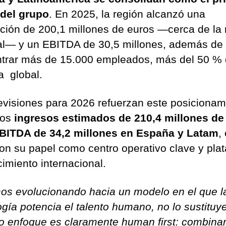
del grupo
. En 2025, la región alcanzó una
ación de 200,1 millones de euros —cerca de la
tal— y un EBITDA de 30,5 millones, además de
trar más de 15.000 empleados, más del 50 % 
la global.
evisiones para 2026 refuerzan este posicionam
nos
ingresos estimados de 210,4 millones de
BITDA de 34,2 millones en España y Latam
,
con su papel como centro operativo clave y pla
cimiento internacional.
os evolucionando hacia un modelo en el que l
ogía potencia el talento humano, no lo sustituye
o enfoque es claramente human first: combina