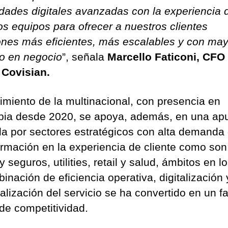
dades digitales avanzadas con la experiencia 
os equipos para ofrecer a nuestros clientes
ones más eficientes, más escalables y con may
o en negocio
”, señala
Marcello Faticoni, CFO
Covisian.
cimiento de la multinacional, con presencia en
ia desde 2020, se apoya, además, en una ap
da por sectores estratégicos con alta demanda
ormación en la experiencia de cliente como son
 seguros, utilities, retail y salud, ámbitos en l
inación de eficiencia operativa, digitalización 
alización del servicio se ha convertido en un fa
 de competitividad.