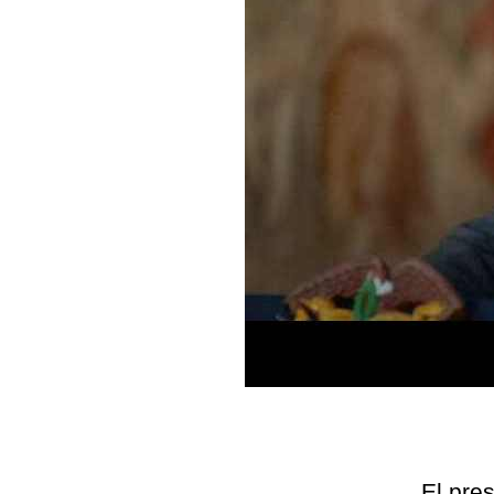
El pre