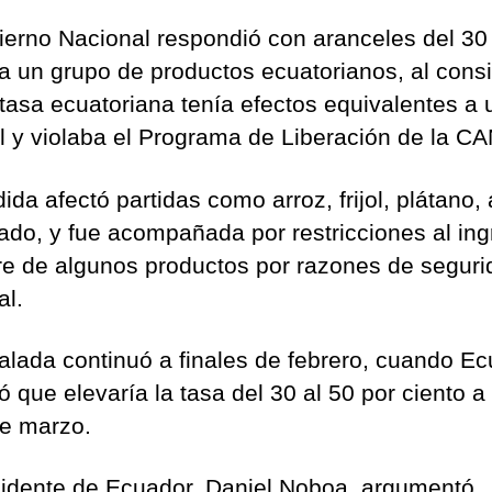
ierno Nacional respondió con aranceles del 30
 a un grupo de productos ecuatorianos, al cons
 tasa ecuatoriana tenía efectos equivalentes a 
l y violaba el Programa de Liberación de la CA
da afectó partidas como arroz, frijol, plátano,
ado, y fue acompañada por restricciones al in
tre de algunos productos por razones de segur
al.
alada continuó a finales de febrero, cuando E
 que elevaría la tasa del 30 al 50 por ciento a 
de marzo.
sidente de Ecuador, Daniel Noboa, argumentó