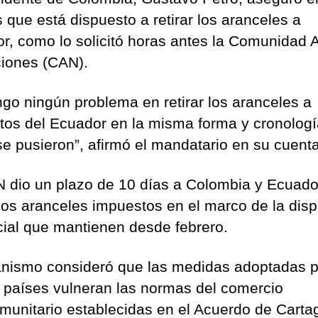
 que está dispuesto a retirar los aranceles a
r, como lo solicitó horas antes la Comunidad 
iones (CAN).
ngo ningún problema en retirar los aranceles a
tos del Ecuador en la misma forma y cronologí
e pusieron”, afirmó el mandatario en su cuenta
 dio un plazo de 10 días a Colombia y Ecuado
r los aranceles impuestos en el marco de la dis
ial que mantienen desde febrero.
anismo consideró que las medidas adoptadas p
países vulneran las normas del comercio
omunitario establecidas en el Acuerdo de Carta