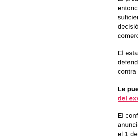
entonc
suficie
decisi
comerc
El est
defend
contra
Le pue
del ex
El con
anunci
el 1 d