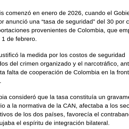
sis comenzó en enero de 2026, cuando el Gobi
r anunció una “tasa de seguridad” del 30 por c
portaciones provenientes de Colombia, que em
l 1 de febrero.
justificó la medida por los costos de seguridad
dos del crimen organizado y el narcotráfico, an
ta falta de cooperación de Colombia en la fron
.
ia consideró que la tasa constituía un gravam
rio a la normativa de la CAN, afectaba a los se
tivos de los dos países, favorecía el contraba
jaba el espíritu de integración bilateral.