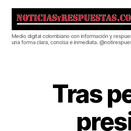
Noticias
Medio digital colombiano con información y respue
y
una forma clara, concisa e inmediata. @notirespue
Respuestas
Tras pe
pres