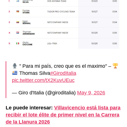
" Para mi país, creo que es el maximo" –
Thomas Silva
#GirodItalia
pic.twitter.com/tX2KuvUEuc
— Giro d'Italia (@giroditalia)
May 9, 2026
Le puede interesar:
Villavicencio está lista para
recibir el lote élite de primer nivel en la Carrera
de la Llanura 2026