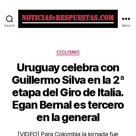
Search
Menú
Noticias
y
Respuestas
Categorías
CICLISMO
Uruguay celebra con
Guillermo Silva en la 2ª
etapa del Giro de Italia.
Egan Bernal es tercero
en la general
[VIDEO] Para Colombia la jornada fue