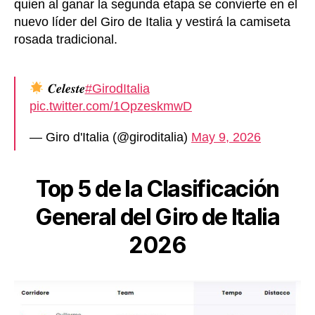
quien al ganar la segunda etapa se convierte en el
nuevo líder del Giro de Italia y vestirá la camiseta
rosada tradicional.
𝑪𝒆𝒍𝒆𝒔𝒕𝒆
#GirodItalia
pic.twitter.com/1OpzeskmwD
— Giro d'Italia (@giroditalia)
May 9, 2026
Top 5 de la Clasificación
General del Giro de Italia
2026