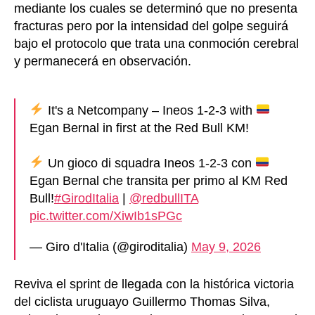
mediante los cuales se determinó que no presenta
fracturas pero por la intensidad del golpe seguirá
bajo el protocolo que trata una conmoción cerebral
y permanecerá en observación.
It's a Netcompany – Ineos 1-2-3 with
Egan Bernal in first at the Red Bull KM!
Un gioco di squadra Ineos 1-2-3 con
Egan Bernal che transita per primo al KM Red
Bull!
#GirodItalia
|
@redbullITA
pic.twitter.com/XiwIb1sPGc
— Giro d'Italia (@giroditalia)
May 9, 2026
Reviva el sprint de llegada con la histórica victoria
del ciclista uruguayo Guillermo Thomas Silva,