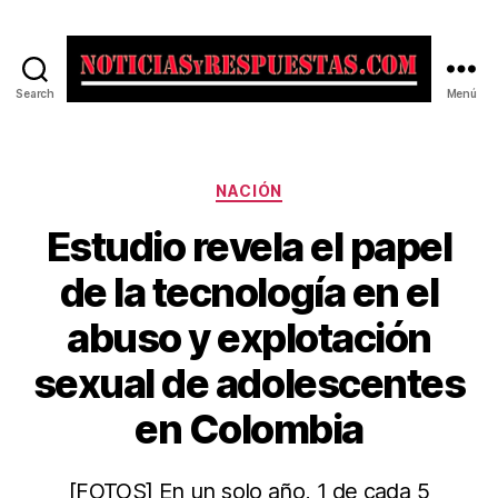
Search
Menú
Noticias
y
Respuestas
Categorías
NACIÓN
Estudio revela el papel
de la tecnología en el
abuso y explotación
sexual de adolescentes
en Colombia
[FOTOS] En un solo año, 1 de cada 5