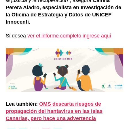
la justicia y la recuperación
”, asegura
Camila
Perera Aladro, especialista en Investigación de
la Oficina de Estrategia y Datos de UNICEF
Innocenti.
Si desea
ver el informe completo ingrese aquí
Lea también:
OMS descarta riesgos de
propagación del hantavirus en las Islas
Canarias, pero hace una advertencia