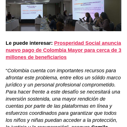
Le puede interesar:
Prosperidad Social anuncia
nuevo pago de Colombia Mayor para cerca de 3
millones de beneficiarios
“
Colombia cuenta con importantes recursos para
afrontar este problema, entre ellos un sólido marco
jurídico y un personal profesional comprometido.
Para hacer frente a este desafío se necesitará una
inversión sostenida, una mayor rendición de
cuentas por parte de las plataformas en línea y
esfuerzos coordinados para garantizar que todos
los niños y niñas puedan acceder a la protección,