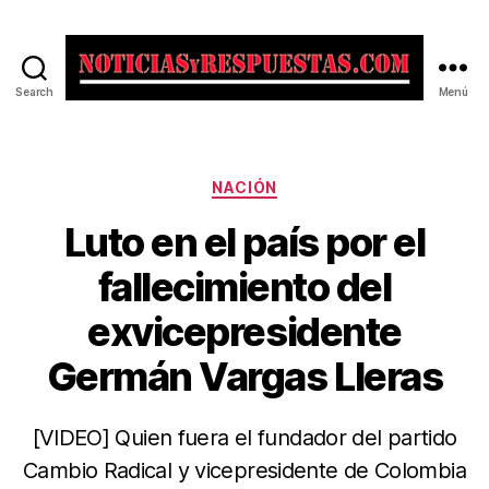
Search
Menú
Noticias
y
Respuestas
Categorías
NACIÓN
Luto en el país por el
fallecimiento del
exvicepresidente
Germán Vargas Lleras
[VIDEO] Quien fuera el fundador del partido
Cambio Radical y vicepresidente de Colombia