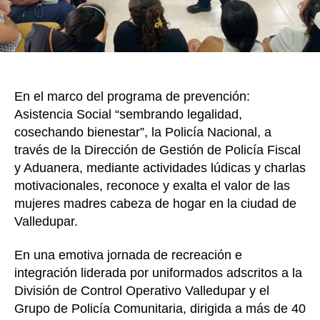
Valled
En el marco del programa de prevención:
Asistencia Social “sembrando legalidad,
cosechando bienestar”, la Policía Nacional, a
través de la Dirección de Gestión de Policía Fiscal
y Aduanera, mediante actividades lúdicas y charlas
motivacionales, reconoce y exalta el valor de las
mujeres madres cabeza de hogar en la ciudad de
Valledupar.
En una emotiva jornada de recreación e
integración liderada por uniformados adscritos a la
División de Control Operativo Valledupar y el
Grupo de Policía Comunitaria, dirigida a más de 40