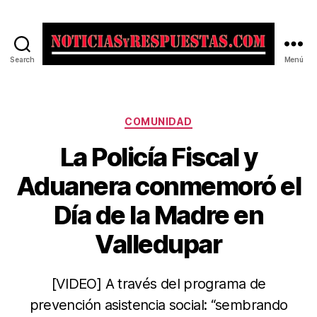
Search
Menú
Noticias
y
Respuestas
Categorías
COMUNIDAD
La Policía Fiscal y
Aduanera conmemoró el
Día de la Madre en
Valledupar
[VIDEO] A través del programa de
prevención asistencia social: “sembrando