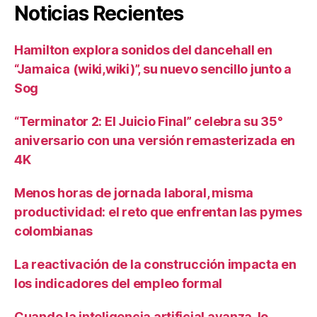
Noticias Recientes
Hamilton explora sonidos del dancehall en
“Jamaica (wiki,wiki)”, su nuevo sencillo junto a
Sog
“Terminator 2: El Juicio Final” celebra su 35°
aniversario con una versión remasterizada en
4K
Menos horas de jornada laboral, misma
productividad: el reto que enfrentan las pymes
colombianas
La reactivación de la construcción impacta en
los indicadores del empleo formal
Cuando la inteligencia artificial avanza, lo