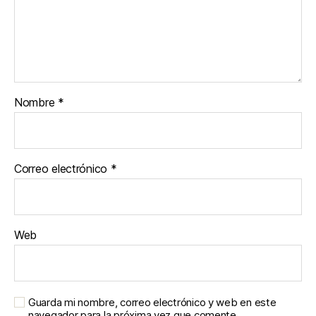
Nombre
*
Correo electrónico
*
Web
Guarda mi nombre, correo electrónico y web en este
navegador para la próxima vez que comente.