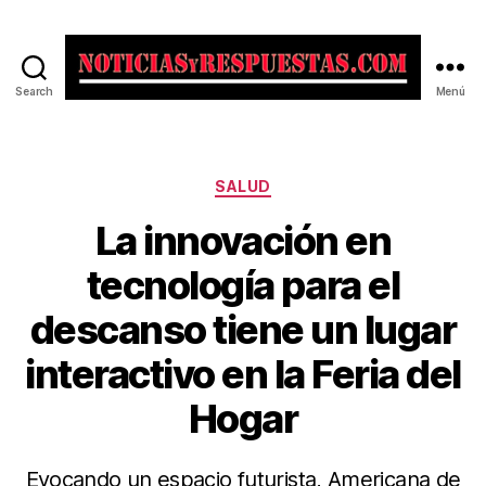
Search
Menú
Noticias
y
Respuestas
Categorías
SALUD
La innovación en
tecnología para el
descanso tiene un lugar
interactivo en la Feria del
Hogar
Evocando un espacio futurista, Americana de