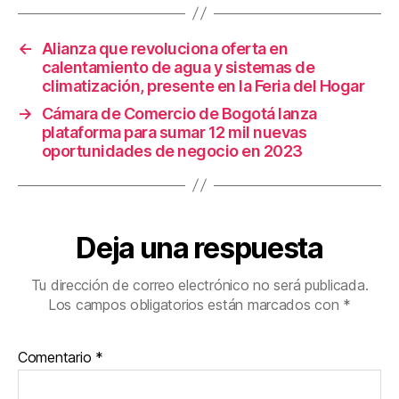
o
tir
o
←
Alianza que revoluciona oferta en
k
calentamiento de agua y sistemas de
climatización, presente en la Feria del Hogar
→
Cámara de Comercio de Bogotá lanza
plataforma para sumar 12 mil nuevas
oportunidades de negocio en 2023
Deja una respuesta
Tu dirección de correo electrónico no será publicada.
Los campos obligatorios están marcados con
*
Comentario
*