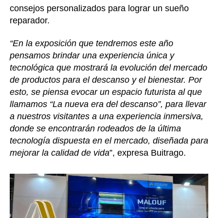
consejos personalizados para lograr un sueño
reparador.
“En la exposición que tendremos este año
pensamos brindar una experiencia única y
tecnológica que mostrará la evolución del mercado
de productos para el descanso y el bienestar. Por
esto, se piensa evocar un espacio futurista al que
llamamos “La nueva era del descanso”, para llevar
a nuestros visitantes a una experiencia inmersiva,
donde se encontrarán rodeados de la última
tecnología dispuesta en el mercado, diseñada para
mejorar la calidad de vida
”, expresa Buitrago.