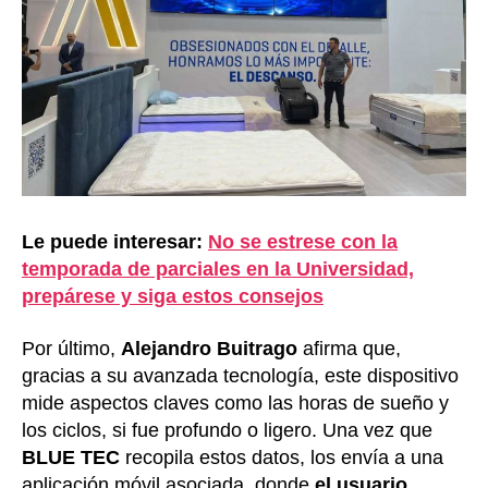
Le puede interesar:
No se estrese con la
temporada de parciales en la Universidad,
prepárese y siga estos consejos
Por último,
Alejandro Buitrago
afirma que,
gracias a su avanzada tecnología, este dispositivo
mide aspectos claves como las horas de sueño y
los ciclos, si fue profundo o ligero. Una vez que
BLUE TEC
recopila estos datos, los envía a una
aplicación móvil asociada, donde
el usuario