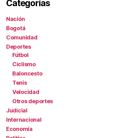
Categorías
Nación
Bogotá
Comunidad
Deportes
Fútbol
Ciclismo
Baloncesto
Tenis
Velocidad
Otros deportes
Judicial
Internacional
Economía