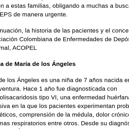
ón a estas familias, obligando a muchas a busc
EPS de manera urgente.
nuación, la historia de las pacientes y el conc
ciación Colombiana de Enfermedades de Depós
omal, ACOPEL
ia de María de los Ángeles
de los Ángeles es una niña de 7 años nacida e
entura. Hace 1 año fue diagnosticada con
lisacaridosis tipo VI, una enfermedad huérfan
siva en la que los pacientes experimentan pro
éticos, comprensión de la médula, dolor crónic
mas respiratorios entre otros. Desde su diagnó