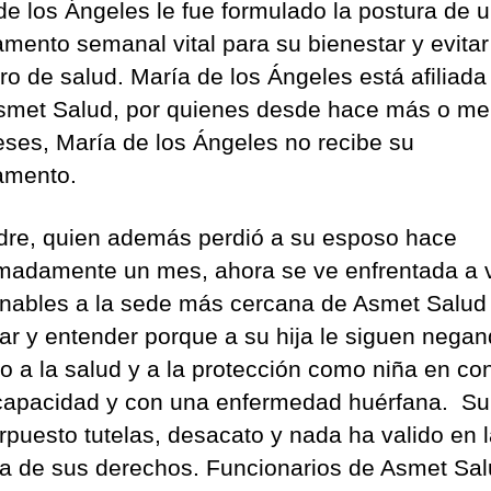
de los Ángeles le fue formulado la postura de 
mento semanal vital para su bienestar y evitar
ro de salud. María de los Ángeles está afiliada 
met Salud, por quienes desde hace más o m
ses, María de los Ángeles no recibe su
amento.
re, quien además perdió a su esposo hace
madamente un mes, ahora se ve enfrentada a v
inables a la sede más cercana de Asmet Salud
ar y entender porque a su hija le siguen nega
o a la salud y a la protección como niña en co
capacidad y con una enfermedad huérfana. S
erpuesto tutelas, desacato y nada ha valido en 
a de sus derechos. Funcionarios de Asmet Sa