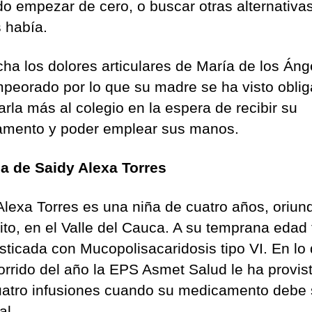
do empezar de cero, o buscar otras alternativa
as había.
echa los dolores articulares de María de los Áng
peorado por lo que su madre se ha visto obli
arla más al colegio en la espera de recibir su
mento y poder emplear sus manos.
ia de Saidy Alexa Torres
Alexa Torres es una niña de cuatro años, oriun
rito, en el Valle del Cauca. A su temprana edad
sticada con Mucopolisacaridosis tipo VI. En lo
corrido del año la EPS Asmet Salud le ha provis
uatro infusiones cuando su medicamento debe 
l.