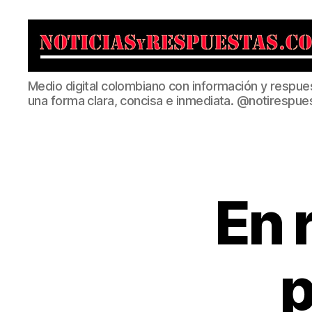
Noticias
Medio digital colombiano con información y respue
y
una forma clara, concisa e inmediata. @notirespue
Respuestas
En 
p