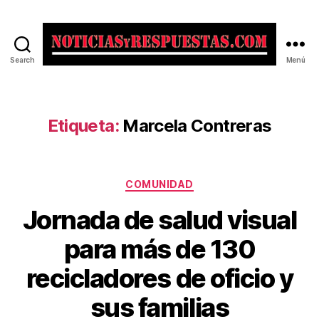
Search
Menú
Noticias
y
Respuestas
Etiqueta:
Marcela Contreras
Categorías
COMUNIDAD
Jornada de salud visual
para más de 130
recicladores de oficio y
sus familias