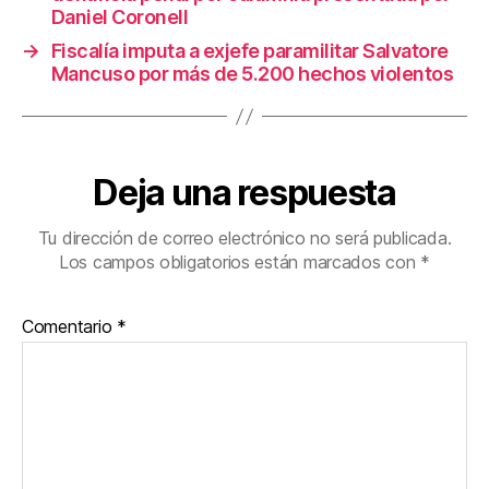
k
Daniel Coronell
→
Fiscalía imputa a exjefe paramilitar Salvatore
Mancuso por más de 5.200 hechos violentos
Deja una respuesta
Tu dirección de correo electrónico no será publicada.
Los campos obligatorios están marcados con
*
Comentario
*