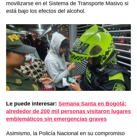
movilizarse en el Sistema de Transporte Masivo si
está bajo los efectos del alcohol.
Le puede interesar:
Semana Santa en Bogotá:
alrededor de 200 mil personas visitaron lugares
emblemáticos sin emergencias graves
Asimismo, la Policía Nacional en su compromiso