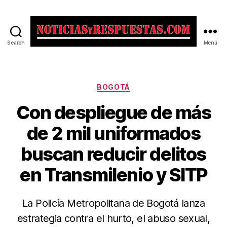
Search
Menú
Noticias
y
Respuestas
Categorías
BOGOTÁ
Con despliegue de más
de 2 mil uniformados
buscan reducir delitos
en Transmilenio y SITP
La Policía Metropolitana de Bogotá lanza
estrategia contra el hurto, el abuso sexual,