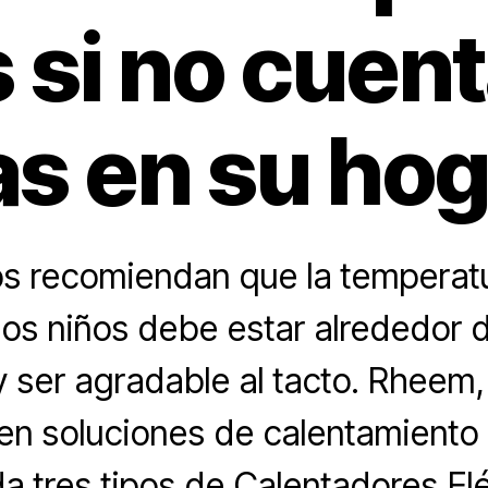
 si no cuen
as en su hog
s recomiendan que la temperat
 los niños debe estar alrededor 
y ser agradable al tacto. Rheem,
en soluciones de calentamiento
 tres tipos de Calentadores El