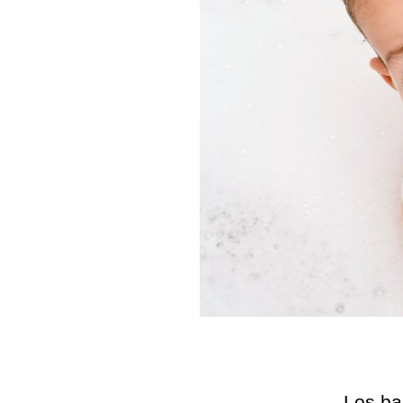
Los ba