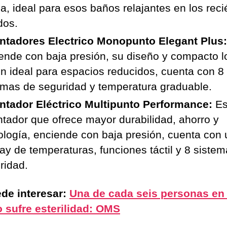
a, ideal para esos baños relajantes en los reci
dos.
ntadores Electrico Monopunto Elegant Plus:
ende con baja presión, su diseño y compacto l
n ideal para espacios reducidos, cuenta con 8
emas de seguridad y temperatura graduable.
ntador Eléctrico Multipunto Performance:
Es
ntador que ofrece mayor durabilidad, ahorro y
ología, enciende con baja presión, cuenta con 
lay de temperaturas, funciones táctil y 8 siste
ridad.
de interesar:
Una de cada seis personas en 
sufre esterilidad: OMS