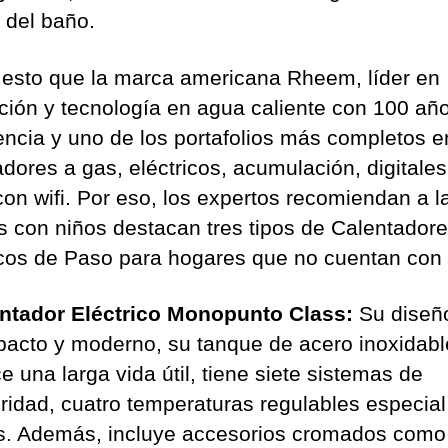
a del baño.
 esto que la marca americana Rheem, líder en
ción y tecnología en agua caliente con 100 añ
encia y uno de los portafolios más completos e
adores a gas, eléctricos, acumulación, digitales
con wifi. Por eso, los expertos recomiendan a l
as con niños destacan tres tipos de Calentador
icos de Paso para hogares que no cuentan con
ntador Eléctrico Monopunto Class:
Su diseñ
acto y moderno, su tanque de acero inoxidabl
e una larga vida útil, tiene siete sistemas de
ridad, cuatro temperaturas regulables especial
s. Además, incluye accesorios cromados como