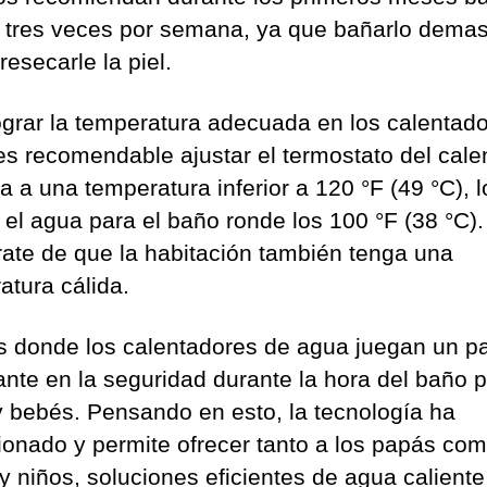
tres veces por semana, ya que bañarlo dema
esecarle la piel.
ograr la temperatura adecuada en los calentad
es recomendable ajustar el termostato del cale
 a una temperatura inferior a 120 °F (49 °C), l
 el agua para el baño ronde los 100 °F (38 °C).
ate de que la habitación también tenga una
atura cálida.
s donde los calentadores de agua juegan un p
ante en la seguridad durante la hora del baño 
y bebés. Pensando en esto, la tecnología ha
ionado y permite ofrecer tanto a los papás co
y niños, soluciones eficientes de agua caliente